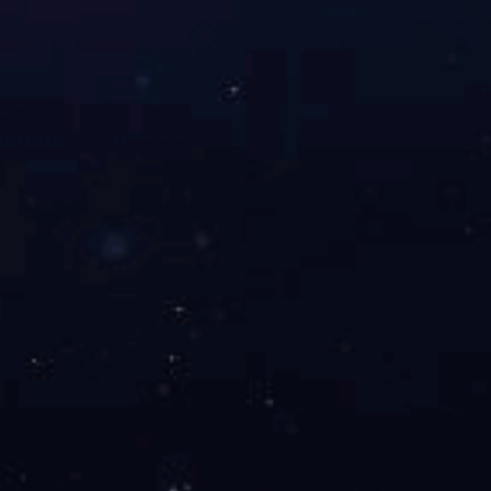
公司简介
|
产品中心
|
行业新闻
|
安博anbo（中国）
|
文档中心
|
管理站点