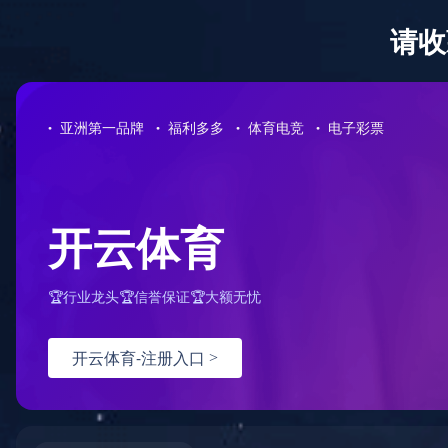
行业新闻
塑料奶瓶有“保质期”,关注宝宝健康
以塑料取代金属的新趋势
PC/ABS塑料合金的定义及发展
PC/ABS合金塑料特性助力汽车内饰
生产
PC合金塑料特性助力汽车内饰生产
东莞市佳特塑料公司招聘信息
更多行业新闻