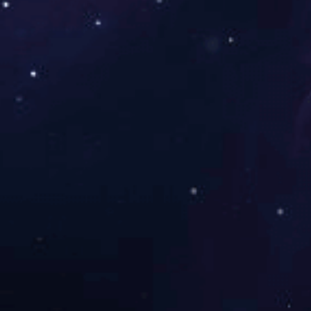
PEI抗静电
PEEK抗静电
PEBA抗静电
PEK抗静电
PEKEKK抗静电
PEKK抗静电
PFA抗静电
PI，TP抗静电
PI，TS抗静电
PPE+PS抗静电
PPE+PS+PA抗静电
PS(EPS)抗静电
PS(GPPS)抗静电
PS(HIPS)抗静电
PSU抗静电
PTFE+PPS抗静电
PTT抗静电
PUR抗静电